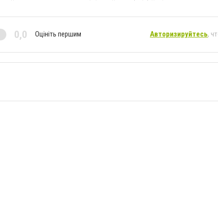
0,0
Оцініть першим
Авторизируйтесь
, ч