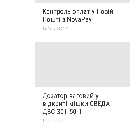
Контроль оплат у Новій
Пошті з NovaPay
12:49, 3 серпня
Дозатор ваговий у
відкриті мішки СВЕДА
ДВС-301-50-1
12:55, 5 серпня