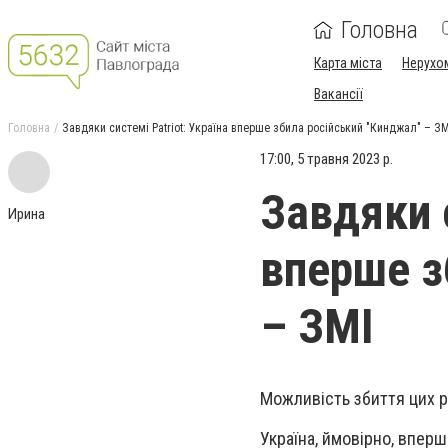
Головна
Карта міста
Нерухо
Вакансії
Головна
Завдяки системі Patriot: Україна вперше збила російський "Кинджал" – ЗМ
17:00, 5 травня 2023 р.
Завдяки с
Ирина
вперше з
– ЗМІ
Можливість збиття цих р
Україна, ймовірно, вперш