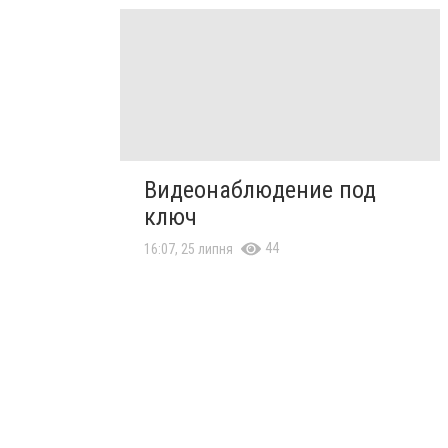
Видеонаблюдение под
ключ
44
16:07, 25 липня