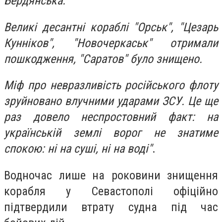
Бердянська.
Великі десантні кораблі "Орськ", "Цезарь
Кунніков", "Новочеркаськ" отримали
пошкодження, "Саратов" було знищено.
Міф про невразливість російського флоту
зруйновано влучними ударами ЗСУ. Це ще
раз довело неспростовний факт: на
українській землі ворог не знатиме
спокою: ні на суші, ні на воді"
.
Водночас лише на роковини знищення
корабля у Севастополі офіційно
підтвердили втрату судна під час