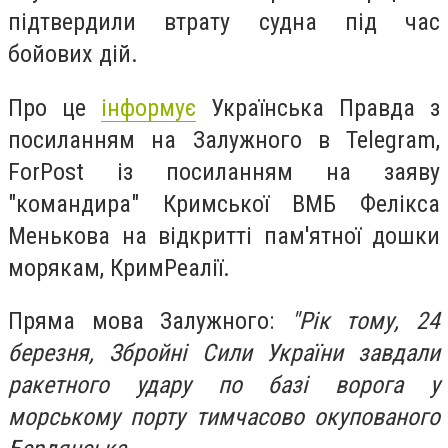
підтвердили втрату судна під час
бойових дій.
Про це
інформує
Українська Правда з
посиланням на Залужного в Telegram,
ForPost із посиланням на заяву
"командира" Кримської ВМБ Фелікса
Менькова на відкритті пам'ятної дошки
морякам, КримРеалії.
Пряма мова Залужного:
"Рік тому, 24
березня, Збройні Сили України завдали
ракетного удару по базі ворога у
морському порту тимчасово окупованого