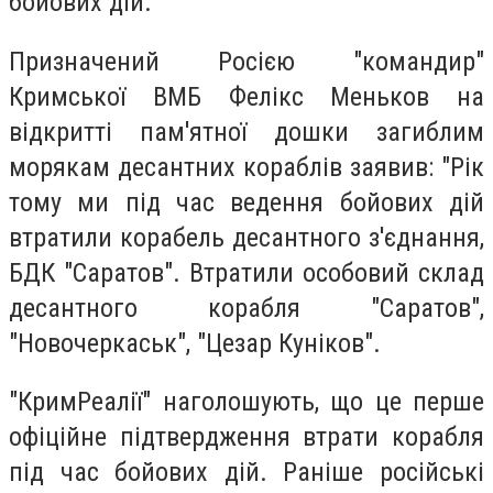
бойових дій.
Призначений Росією "командир"
Кримської ВМБ Фелікс Меньков на
відкритті пам'ятної дошки загиблим
морякам десантних кораблів заявив: "Рік
тому ми під час ведення бойових дій
втратили корабель десантного з'єднання,
БДК "Саратов". Втратили особовий склад
десантного корабля "Саратов",
"Новочеркаськ", "Цезар Куніков".
"КримРеалії" наголошують, що це перше
офіційне підтвердження втрати корабля
під час бойових дій. Раніше російські