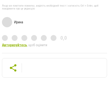
Якщо ви помітили помилку, виділіть необхідний текст і натисніть Ctrl + Enter, щоб
повідомити про це редакцію
Ирина
0,0
Авторизуйтесь
, щоб оцінити