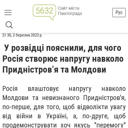
Рус
21:30, 2 березня 2023 р.
У розвідці пояснили, для чого
Росія створює напругу навколо
Придністров’я та Молдови
Росія влаштовує напругу навколо
Молдови та невизнаного Придністров'я,
по-перше, для того, щоб відволікти увагу
від війни в Україні, а, по-друге, щоб
продемонструвати хоч якусь "перемогу"