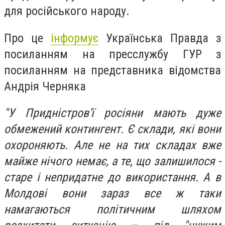
для російського народу.
Про це
інформує
Українська Правда з
посиланням на пресслужбу ГУР з
посиланням на представника відомства
Андрія Черняка
"У Придністров'ї росіяни мають дуже
обмежений контингент. Є склади, які вони
охороняють. Але не на тих складах вже
майже нічого немає, а те, що залишилося -
старе і непридатне до використання. А в
Молдові вони зараз все ж таки
намагаються політичним шляхом