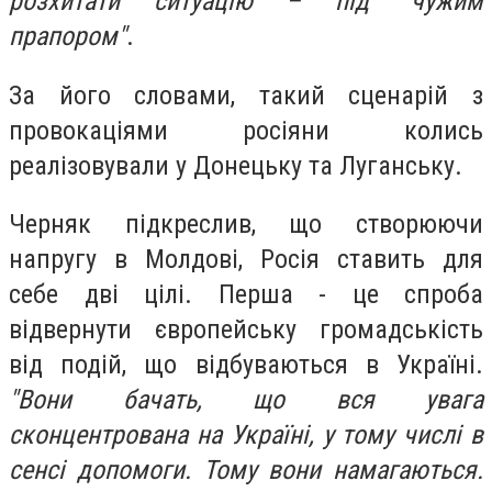
розхитати ситуацію – під "чужим
прапором"
.
За його словами, такий сценарій з
провокаціями росіяни колись
реалізовували у Донецьку та Луганську.
Черняк підкреслив, що створюючи
напругу в Молдові, Росія ставить для
себе дві цілі. Перша - це спроба
відвернути європейську громадськість
від подій, що відбуваються в Україні.
"Вони бачать, що вся увага
сконцентрована на Україні, у тому числі в
сенсі допомоги. Тому вони намагаються.