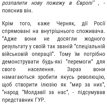
розпалити нову пожежу в Європі"
, -
пояснив він.
Крім того, каже Черняк, дії Росії
спрямовані на внутрішнього споживача.
"Адже вони не досягли жодного
результату у своїй так званій "спеціальній
військовій операції". Тому їм потрібно
демонструвати будь-які "перемоги" для
свого населення. Зараз вони
намагаються зробити якусь революцію,
щоб створити ілюзію як "мир за них",
"народ "Молдавії за нас", - підсумував
представник ГУР.