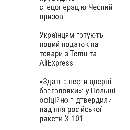
спецоперацію Чесний
призов
Українцям готують
новий податок на
товари з Temu та
AliExpress
«Здатна нести ядерні
боєголовки»: у Польщі
офіційно підтвердили
падіння російської
ракети Х-101