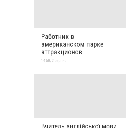
Работник в
американском парке
аттракционов
14:50, 2 серпня
Вчитель англійської мови