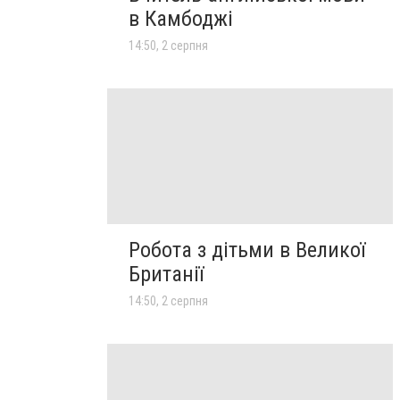
в Камбоджі
14:50, 2 серпня
Робота з дітьми в Великої
Британії
14:50, 2 серпня