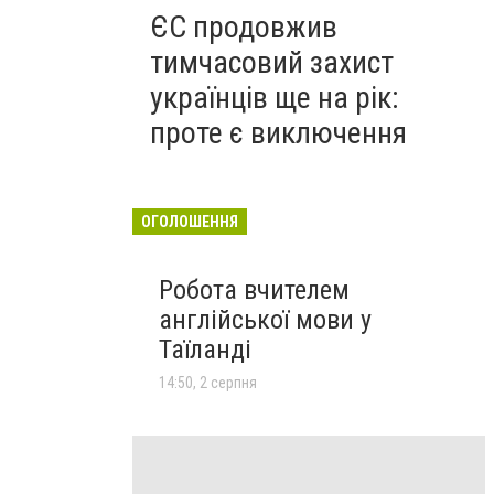
ЄС продовжив
тимчасовий захист
українців ще на рік:
проте є виключення
ОГОЛОШЕННЯ
Робота вчителем
англійської мови у
Таїланді
14:50, 2 серпня