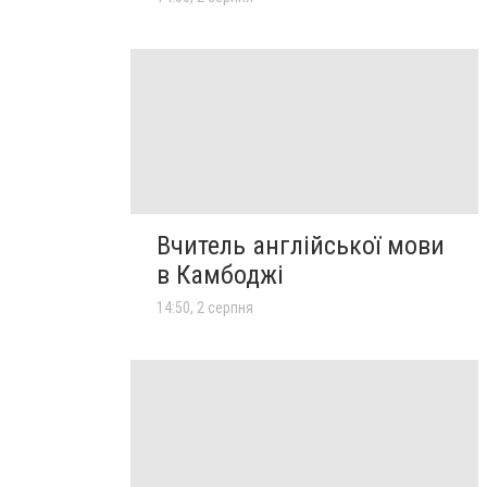
Вчитель англійської мови
в Камбоджі
14:50, 2 серпня