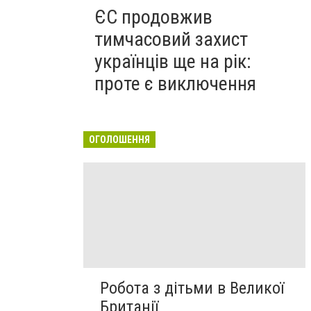
ЄС продовжив
тимчасовий захист
українців ще на рік:
проте є виключення
ОГОЛОШЕННЯ
Робота з дітьми в Великої
Британії