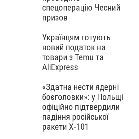
спецоперацію Чесний
призов
Українцям готують
новий податок на
товари з Temu та
AliExpress
«Здатна нести ядерні
боєголовки»: у Польщі
офіційно підтвердили
падіння російської
ракети Х-101