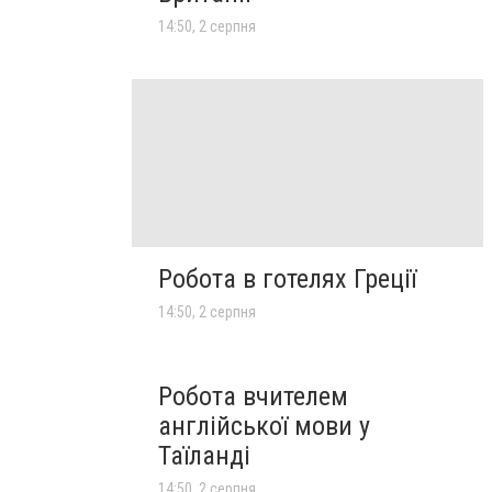
14:50, 2 серпня
Робота в готелях Греції
14:50, 2 серпня
Робота вчителем
англійської мови у
Таїланді
14:50, 2 серпня