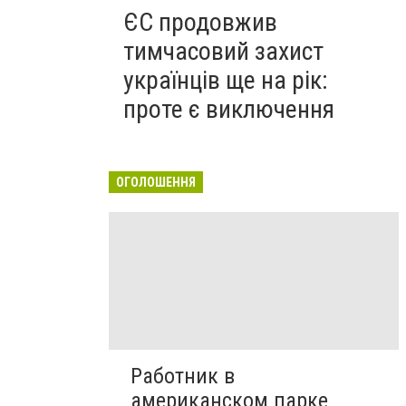
ЄС продовжив
тимчасовий захист
українців ще на рік:
проте є виключення
ОГОЛОШЕННЯ
Работник в
американском парке