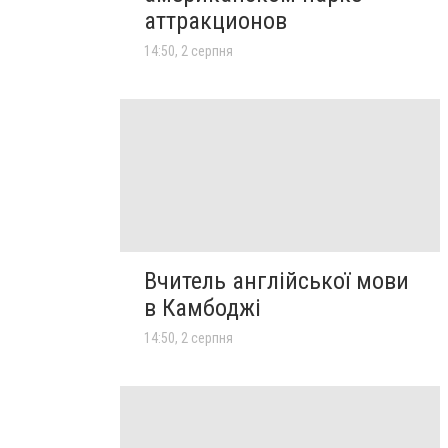
аттракционов
14:50, 2 серпня
Вчитель англійської мови
в Камбоджі
14:50, 2 серпня