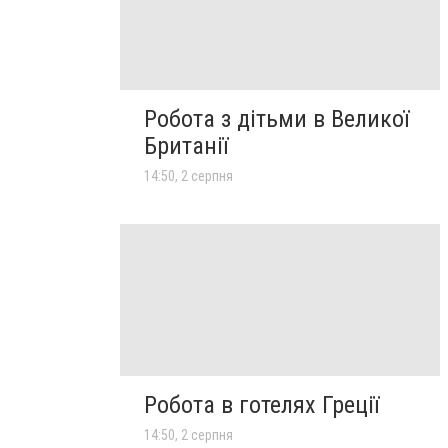
Робота з дітьми в Великої
Британії
14:50, 2 серпня
Робота в готелях Греції
14:50, 2 серпня