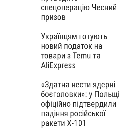
спецоперацію Чесний
призов
Українцям готують
новий податок на
товари з Temu та
AliExpress
«Здатна нести ядерні
боєголовки»: у Польщі
офіційно підтвердили
падіння російської
ракети Х-101