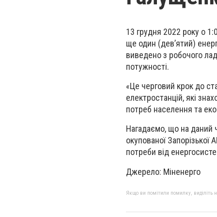
13 грудня 2022 року о 1
ще один (дев’ятий) енер
виведено з робочого ладу
потужності.
«Це черговий крок до ст
електростанцій, які знах
потреб населення та екон
Нагадаємо, що на даний
окупованої Запорізької 
потреби від енергосисте
Джерело: Міненерго
Якщо ви помітили помилку, виділіть нео