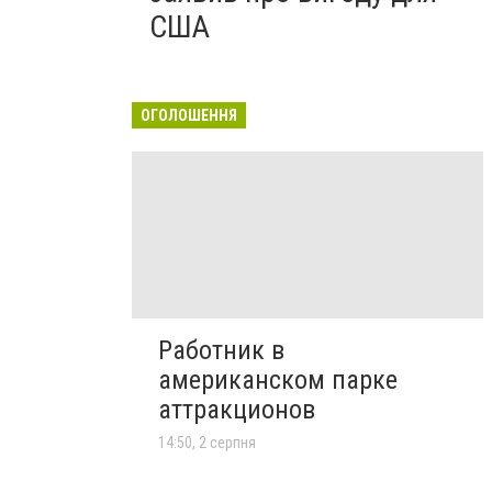
США
ОГОЛОШЕННЯ
Работник в
американском парке
аттракционов
14:50, 2 серпня