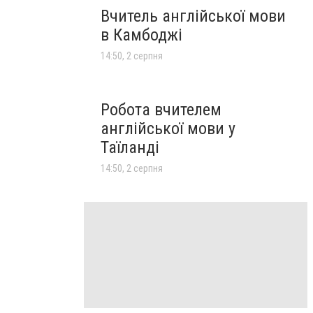
Вчитель англійської мови
в Камбоджі
14:50, 2 серпня
Робота вчителем
англійської мови у
Таїланді
14:50, 2 серпня