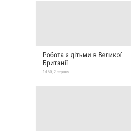
Робота з дітьми в Великої
Британії
14:50, 2 серпня