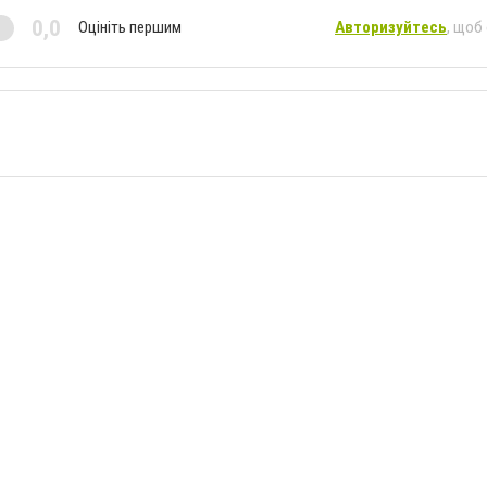
0,0
Оцініть першим
Авторизуйтесь
, щоб