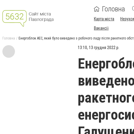
Головна
Карта міста
Нерухо
Вакансії
Головна
Енергоблок АЕС, який було виведено з робочого ладу після ракетного обс
13:10, 13 грудня 2022 р.
Енергобл
виведено
ракетног
енергоси
Галущен