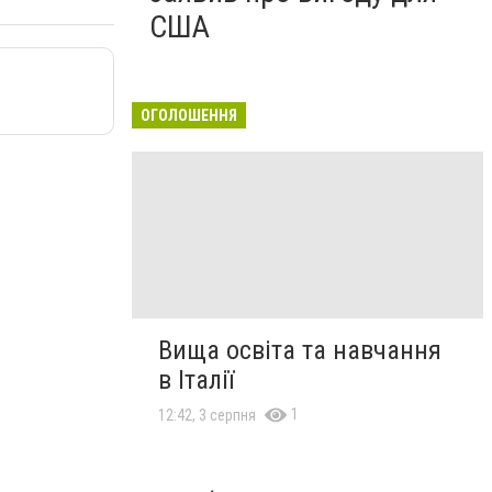
США
ОГОЛОШЕННЯ
Вища освіта та навчання
в Італії
1
12:42, 3 серпня