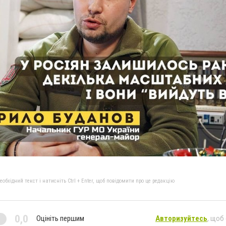
бхідний текст і натисніть Ctrl + Enter, щоб повідомити про це редакцію
0,0
Оцініть першим
Авторизуйтесь
, щоб