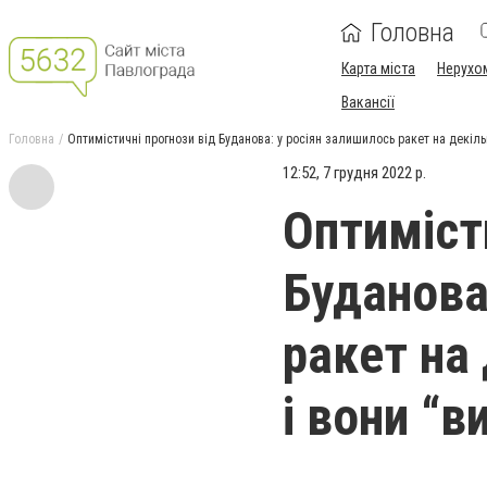
Головна
Карта міста
Нерухо
Вакансії
Головна
Оптимістичні прогнози від Буданова: у росіян залишилось ракет на декільк
12:52, 7 грудня 2022 р.
Оптиміст
Буданова
ракет на
і вони “в