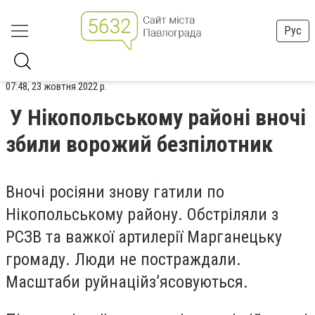
Рус
07:48, 23 жовтня 2022 р.
У Нікопольському районі вночі
збили ворожий безпілотник
Вночі росіяни знову гатили по
Нікопольському району. Обстріляли з
РСЗВ та важкої артилерії Марганецьку
громаду. Люди не постраждали.
Масштаби руйнаційз’ясовуються.