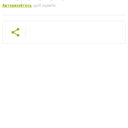
Авторизуйтесь
, щоб оцінити