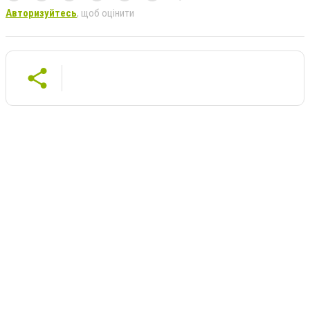
Авторизуйтесь
, щоб оцінити