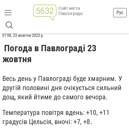
Рус
07:00, 23 жовтня 2022 р.
Погода в Павлограді 23
жовтня
Весь день у Павлограді буде хмарним. У
другій половині дня очікується сильний
дощ, який йтиме до самого вечора.
Температура повітря вдень: +
10,
+1
1
градусів Цельсія, вночі: +
7, +8
.