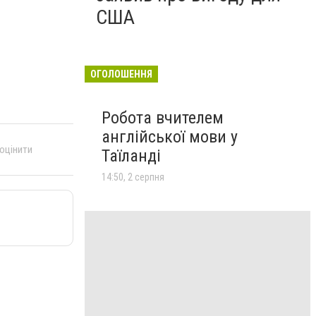
США
ОГОЛОШЕННЯ
Робота вчителем
англійської мови у
 оцінити
Таїланді
14:50, 2 серпня