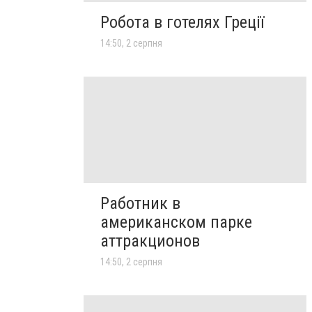
Робота в готелях Греції
14:50, 2 серпня
Работник в
американском парке
аттракционов
14:50, 2 серпня