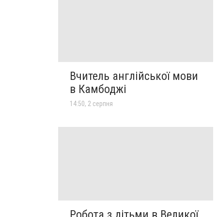
Вчитель англійської мови
в Камбоджі
14:50, 2 серпня
Робота з дітьми в Великої