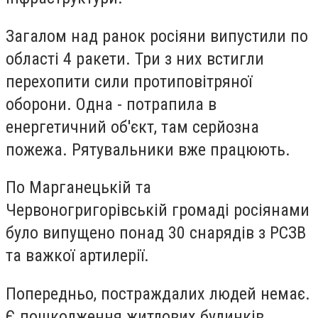
Загалом над ранок росіяни випустили по
області 4 ракети. Три з них встигли
перехопити сили протиповітряної
оборони. Одна - потрапила в
енергетичний об'єкт, там серйозна
пожежа. Рятувальники вже працюють.
По Марганецькій та
Червоногригорівській громаді росіянами
було випущено понад 30 снарядів з РСЗВ
та важкої артилерії.
Попередньо, постраждалих людей немає.
Є пошкодження житлових будинків.