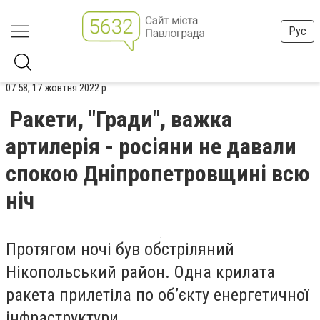
Рус
07:58, 17 жовтня 2022 р.
Ракети, "Гради", важка
артилерія - росіяни не давали
спокою Дніпропетровщині всю
ніч
Протягом ночі був обстріляний
Нікопольський район. Одна крилата
ракета прилетіла по об’єкту енергетичної
інфраструктури.