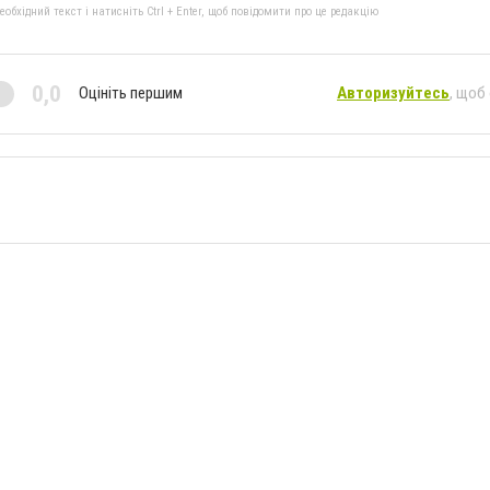
бхідний текст і натисніть Ctrl + Enter, щоб повідомити про це редакцію
0,0
Оцініть першим
Авторизуйтесь
, щоб