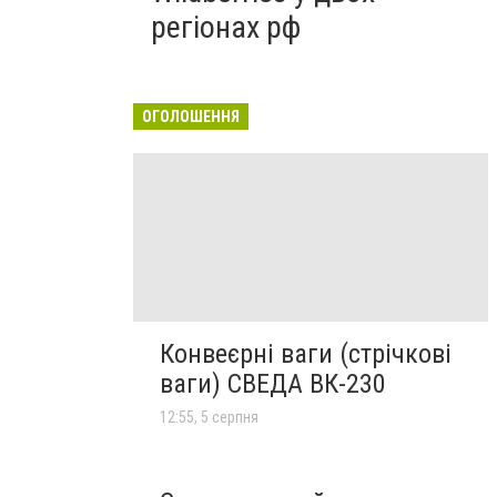
регіонах рф
ОГОЛОШЕННЯ
Конвеєрні ваги (стрічкові
ваги) СВЕДА ВК-230
12:55, 5 серпня