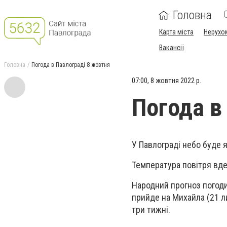
Головна
Карта міста
Нерухо
Вакансії
Головна
Погода в Павлограді 8 жовтня
07:00, 8 жовтня 2022 р.
Погода в
У Павлограді небо буде 
Температура повітря вдень
Народний прогноз погоди
прийде на Михайла (21 л
три тижні.