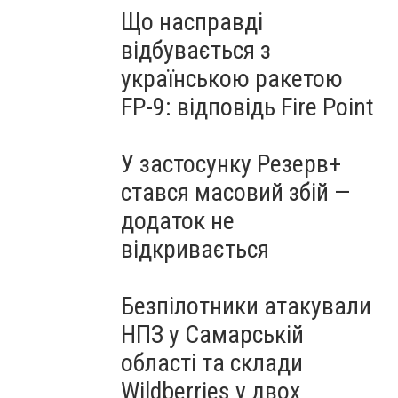
Що насправді
відбувається з
українською ракетою
FP-9: відповідь Fire Point
У застосунку Резерв+
стався масовий збій —
додаток не
відкривається
Безпілотники атакували
НПЗ у Самарській
області та склади
Wildberries у двох