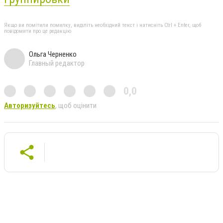
Якщо ви помітили помилку, виділіть необхідний текст і натисніть Ctrl + Enter, щоб
повідомити про це редакцію
Ольга Черненко
Главный редактор
0,0
Авторизуйтесь
, щоб оцінити