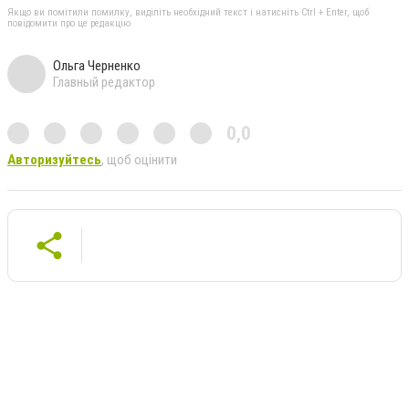
Якщо ви помітили помилку, виділіть необхідний текст і натисніть Ctrl + Enter, щоб
повідомити про це редакцію
Ольга Черненко
Главный редактор
0,0
Авторизуйтесь
, щоб оцінити