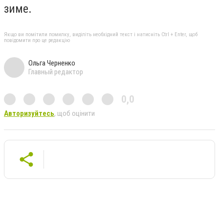
зиме.
Якщо ви помітили помилку, виділіть необхідний текст і натисніть Ctrl + Enter, щоб
повідомити про це редакцію
Ольга Черненко
Главный редактор
0,0
Авторизуйтесь
, щоб оцінити