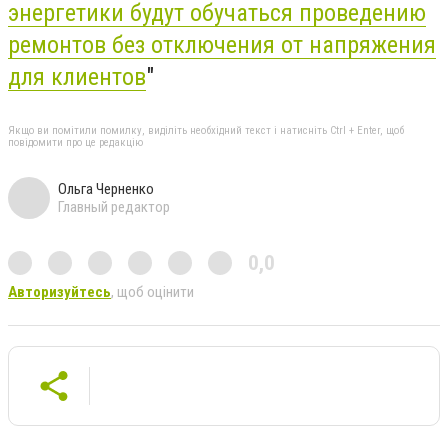
энергетики будут обучаться проведению
ремонтов без отключения от напряжения
для клиентов
"
Якщо ви помітили помилку, виділіть необхідний текст і натисніть Ctrl + Enter, щоб
повідомити про це редакцію
Ольга Черненко
Главный редактор
0,0
Авторизуйтесь
, щоб оцінити