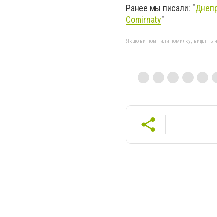
Ранее мы писали: "
Днепр
Comirnaty
"
Якщо ви помітили помилку, виділіть нео