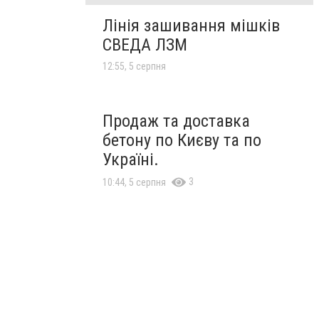
Лінія зашивання мішків
СВЕДА ЛЗМ
12:55, 5 серпня
Продаж та доставка
бетону по Києву та по
Україні.
3
10:44, 5 серпня