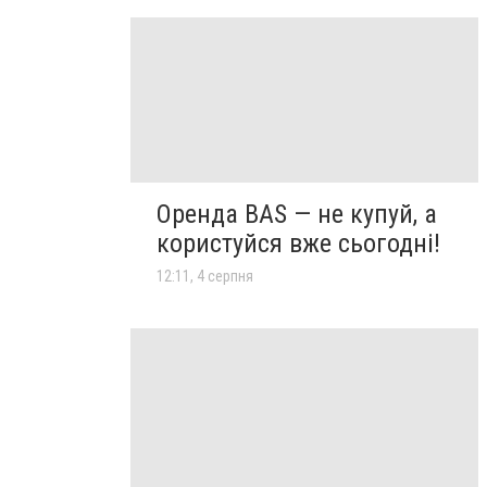
Оренда BAS — не купуй, а
користуйся вже сьогодні!
12:11, 4 серпня