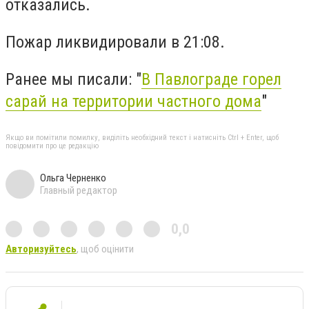
отказались.
Пожар ликвидировали в 21:08.
Ранее мы писали: "
В Павлограде горел
сарай на территории частного дома
"
Якщо ви помітили помилку, виділіть необхідний текст і натисніть Ctrl + Enter, щоб
повідомити про це редакцію
Ольга Черненко
Главный редактор
0,0
Авторизуйтесь
, щоб оцінити