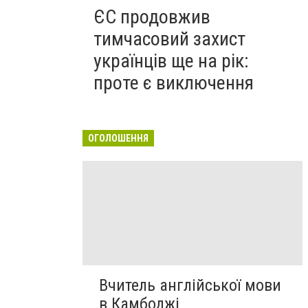
ЄС продовжив
тимчасовий захист
українців ще на рік:
проте є виключення
ОГОЛОШЕННЯ
Вчитель англійської мови
в Камбоджі