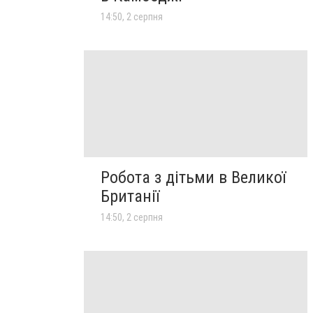
14:50, 2 серпня
Робота з дітьми в Великої
Британії
14:50, 2 серпня