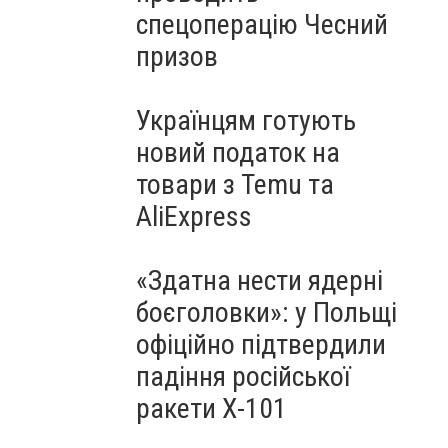
спецоперацію Чесний
призов
Українцям готують
новий податок на
товари з Temu та
AliExpress
«Здатна нести ядерні
боєголовки»: у Польщі
офіційно підтвердили
падіння російської
ракети Х-101