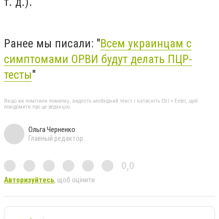
т. д.).
Ранее мы писали: "
Всем украинцам с
симптомами ОРВИ будут делать ПЦР-
тесты
"
Якщо ви помітили помилку, виділіть необхідний текст і натисніть Ctrl + Enter, щоб
повідомити про це редакцію
Ольга Черненко
Главный редактор
0,0
Авторизуйтесь
, щоб оцінити