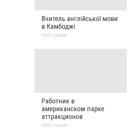
Вчитель англійської мови
в Камбоджі
14:50, 2 серпня
Работник в
американском парке
аттракционов
14:50, 2 серпня