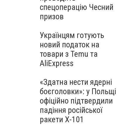
спецоперацію Чесний
призов
Українцям готують
новий податок на
товари з Temu та
AliExpress
«Здатна нести ядерні
боєголовки»: у Польщі
офіційно підтвердили
падіння російської
ракети Х-101