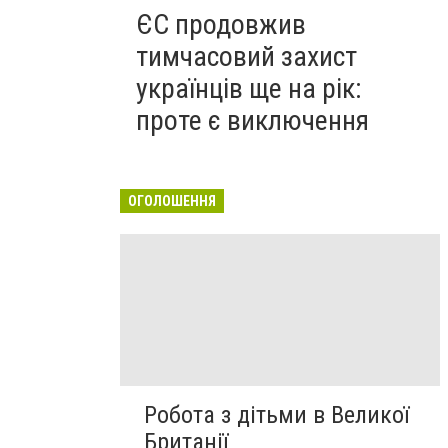
ЄС продовжив
тимчасовий захист
українців ще на рік:
проте є виключення
ОГОЛОШЕННЯ
Робота з дітьми в Великої
Британії