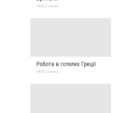
14:50, 2 серпня
Робота в готелях Греції
14:50, 2 серпня