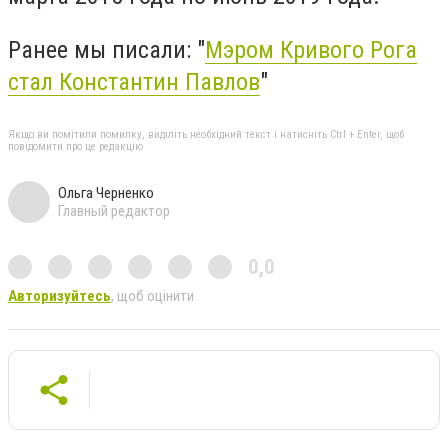
Ранее мы писали: "
Мэром Кривого Рога
стал Константин Павлов
"
Якщо ви помітили помилку, виділіть необхідний текст і натисніть Ctrl + Enter, щоб
повідомити про це редакцію
Ольга Черненко
Главный редактор
0,0
Авторизуйтесь
, щоб оцінити