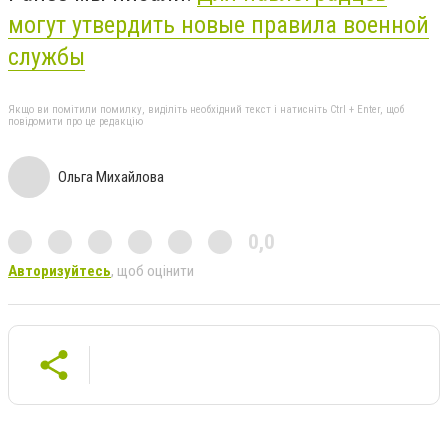
могут утвердить новые правила военной
службы
Якщо ви помітили помилку, виділіть необхідний текст і натисніть Ctrl + Enter, щоб
повідомити про це редакцію
Ольга Михайлова
0,0
Авторизуйтесь
, щоб оцінити