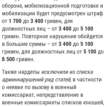
обороне, мобилизационной подготовке и
мобилизации будет предусмотрен штраф
от
1 700
до
3 400
гривен, для
должностных лиц – от
3 400
до
5 100
гривен. Повторное нарушение обойдется
в большие суммы – от
3 400
до
5 100
гривен, для должностных лиц от
5 100
до
8 500
гривен.
Также нардепы
исключили из списка
админнарушений ряд статей
, в частности
о неявке по вызову в военный
комиссариат, непредставление в
военные комиссариаты списков юношей,