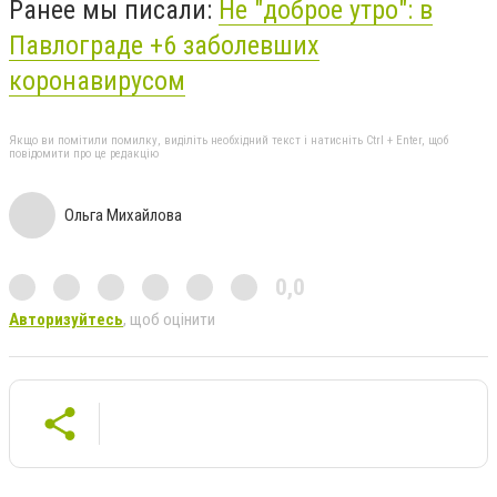
Ранее мы писали:
Не "доброе утро": в
Павлограде +6 заболевших
коронавирусом
Якщо ви помітили помилку, виділіть необхідний текст і натисніть Ctrl + Enter, щоб
повідомити про це редакцію
Ольга Михайлова
0,0
Авторизуйтесь
, щоб оцінити