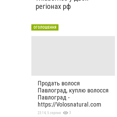
регіонах рф
ОГОЛОШЕННЯ
Продать волося
Павлоград, куплю волосся
Павлоград -
https://Volosnatural.com
3
23:14, 5 серпня