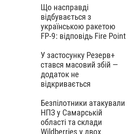
Що насправді
відбувається з
українською ракетою
FP-9: відповідь Fire Point
У застосунку Резерв+
стався масовий збій —
додаток не
відкривається
Безпілотники атакували
НПЗ у Самарській
області та склади
Wildberries у двох