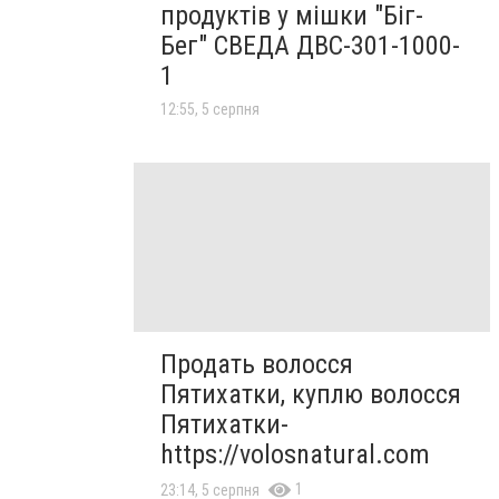
продуктів у мішки "Біг-
Бег" СВЕДА ДВС-301-1000-
1
12:55, 5 серпня
Продать волосся
Пятихатки, куплю волосся
Пятихатки-
https://volosnatural.com
1
23:14, 5 серпня