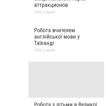
аттракционов
14:50, 2 серпня
Робота вчителем
англійської мови у
Таїланді
14:50, 2 серпня
Робота з дітьми в Великої