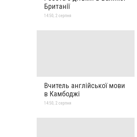
Британії
14:50, 2 серпня
Вчитель англійської мови
в Камбоджі
14:50, 2 серпня