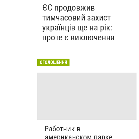
ЄС продовжив
тимчасовий захист
українців ще на рік:
проте є виключення
ОГОЛОШЕННЯ
Работник в
американском парке