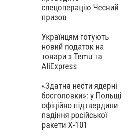
спецоперацію Чесний
призов
Українцям готують
новий податок на
товари з Temu та
AliExpress
«Здатна нести ядерні
боєголовки»: у Польщі
офіційно підтвердили
падіння російської
ракети Х-101