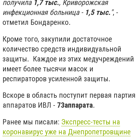
получила
1,7 тыс.
, Криворожская
инфекционная больница -
1,5 тыс.
"
, -
отметил Бондаренко.
Кроме того, закупили достаточное
количество средств индивидуальной
защиты. Каждое из этих медучреждений
имеет более тысячи масок и
респираторов усиленной защиты.
Вскоре в область поступит первая партия
аппаратов ИВЛ -
73
аппарата
.
Ранее мы писали:
Экспресс-тесты на
коронавирус уже на Днепропетровщине