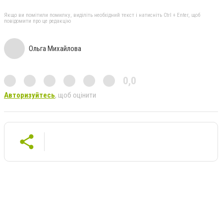
Якщо ви помітили помилку, виділіть необхідний текст і натисніть Ctrl + Enter, щоб
повідомити про це редакцію
Ольга Михайлова
0,0
Авторизуйтесь
, щоб оцінити