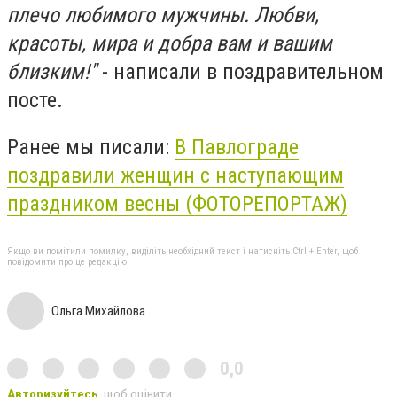
плечо любимого мужчины. Любви,
красоты, мира и добра вам и вашим
близким!"
- написали в поздравительном
посте.
Ранее мы писали:
В Павлограде
поздравили женщин с наступающим
праздником весны (ФОТОРЕПОРТАЖ)
Якщо ви помітили помилку, виділіть необхідний текст і натисніть Ctrl + Enter, щоб
повідомити про це редакцію
Ольга Михайлова
0,0
Авторизуйтесь
, щоб оцінити