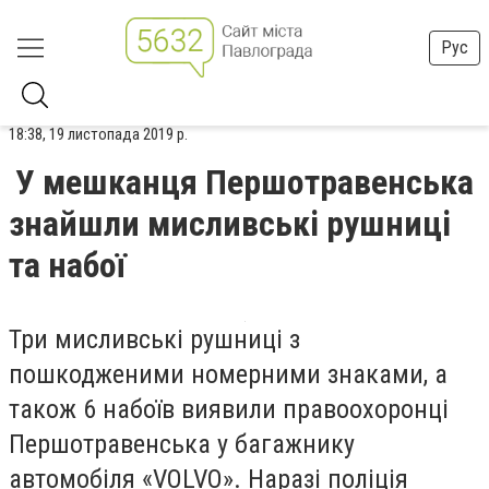
Рус
18:38, 19 листопада 2019 р.
У мешканця Першотравенська
знайшли мисливські рушниці
та набої
Три мисливські рушниці з
пошкодженими номерними знаками, а
також 6 набоїв виявили правоохоронці
Першотравенська у багажнику
автомобіля «VOLVO». Наразі поліція