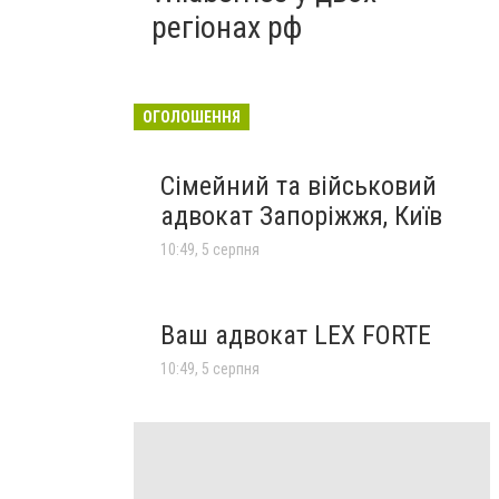
регіонах рф
ОГОЛОШЕННЯ
Сімейний та військовий
адвокат Запоріжжя, Київ
10:49, 5 серпня
Ваш адвокат LEX FORTE
10:49, 5 серпня