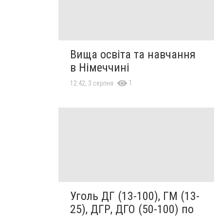
Вища освіта та навчання
в Німеччині
1
12:42, 3 серпня
Уголь ДГ (13-100), ГМ (13-
25), ДГР, ДГО (50-100) по