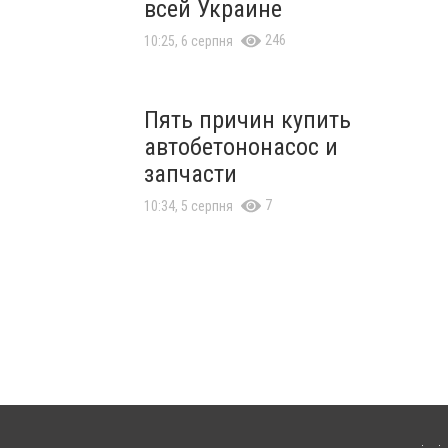
всей Украине
246
10:25, 6 серпня
Пять причин купить
автобетононасос и
запчасти
7
10:34, 5 серпня