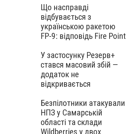
Що насправді
відбувається з
українською ракетою
FP-9: відповідь Fire Point
У застосунку Резерв+
стався масовий збій —
додаток не
відкривається
Безпілотники атакували
НПЗ у Самарській
області та склади
Wildberries у двох