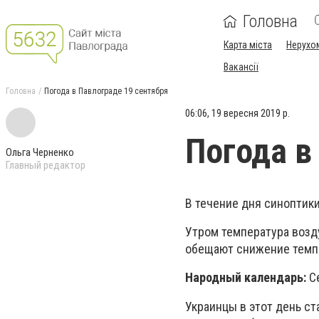
Головна
Карта міста
Нерухо
Вакансії
Головна
Погода в Павлограде 19 сентября
06:06, 19 вересня 2019 р.
Погода в
Ольга Черненко
Главный редактор
В течение дня синоптик
Утром температура возд
обещают снижение темпе
Народный календарь:
С
Украинцы в этот день ст