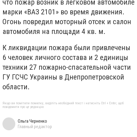
что пожар возник в легковом автомобиле
марки «ВАЗ 2101» во время движения.
Огонь повредил моторный отсек и салон
автомобиля на площади 4 кв. м.
К ликвидации пожара были привлечены
6 человек личного состава и 2 единицы
техники 27 пожарно-спасательной части
ГУ ГСЧС Украины в Днепропетровской
области.
Якщо ви помітили помилку, виділіть необхідний текст і натисніть Ctrl + Enter, щоб
повідомити про це редакцію
Ольга Черненко
Главный редактор