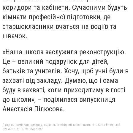
коридори та кабінети. Сучасними будуть
кімнати професійної підготовки, де
старшокласники вчаться на водіїв та
швачок.
«Наша школа заслужила реконструкцію.
Це – великий подарунок для дітей,
батьків та учителів. Хочу, щоб учні були в
захваті від закладу. Думаю, що і сама
буду в захваті, коли приходитиму в гості
до школи», – поділилася випускниця
Анастасія Пілюсова.
Якщо ви помітили помилку, виділіть необхідний текст і натисніть Ctrl + Enter, щоб
повідомити про це редакцію