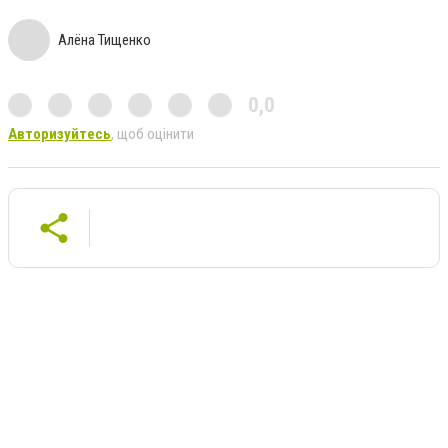
Алёна Тищенко
0,0
Авторизуйтесь
, щоб оцінити