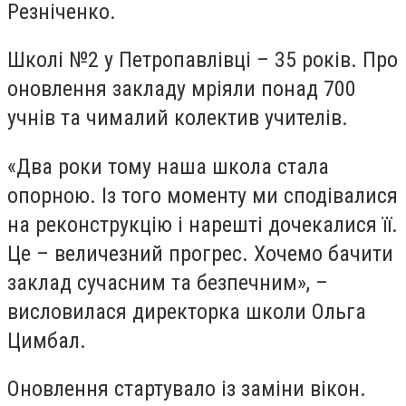
Резніченко.
Школі №2 у Петропавлівці – 35 років. Про
оновлення закладу мріяли понад 700
учнів та чималий колектив учителів.
«Два роки тому наша школа стала
опорною. Із того моменту ми сподівалися
на реконструкцію і нарешті дочекалися її.
Це – величезний прогрес. Хочемо бачити
заклад сучасним та безпечним», –
висловилася директорка школи Ольга
Цимбал.
Оновлення стартувало із заміни вікон.