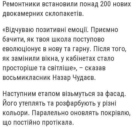
Ремонтники встановили понад 200 нових
двокамерних склопакетів.
«Відчуваю позитивні емоції. Приємно
бачити, як твоя школа поступово
еволюціонує в нову та гарну. Після того,
як замінили вікна, у кабінетах стало
просторіше та світліше», – сказав
восьмикласник Назар Чудаєв.
Наступним етапом візьмуться за фасад.
Його утеплять та розфарбують у різні
кольори. Паралельно оновлять покрівлю,
що постійно протікала.