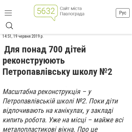
Рус
14:51, 19 червня 2019 р.
Для понад 700 дітей
реконструюють
Петропавлівську школу №2
Масштабна реконструкція – у
Петропавлівській школі №2. Поки діти
відпочивають на канікулах, у закладі
кипить робота. Уже на місці – майже всі
металопластикові вікна. Про це