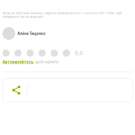
Якщо ви помітили помилку, виділіть необхідний текст і натисніть Ctrl + Enter, щоб
повідомити про це редакцію
Алёна Тищенко
0,0
Авторизуйтесь
, щоб оцінити