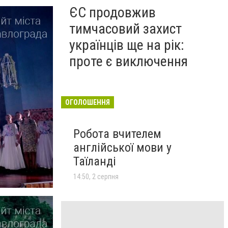
ЄС продовжив
тимчасовий захист
українців ще на рік:
проте є виключення
ОГОЛОШЕННЯ
Робота вчителем
англійської мови у
Таїланді
14:50, 2 серпня