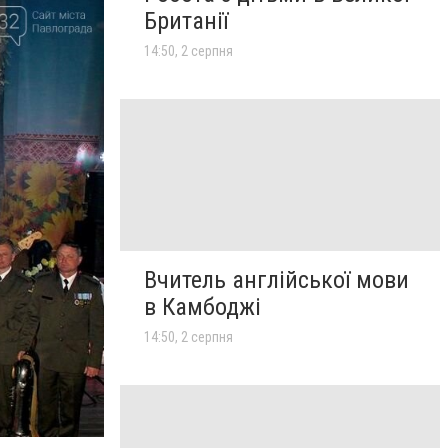
Британії
14:50, 2 серпня
Вчитель англійської мови
в Камбоджі
14:50, 2 серпня