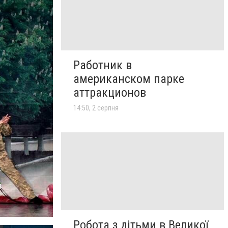
Работник в
американском парке
аттракционов
14:50, 2 серпня
Робота з дітьми в Великої