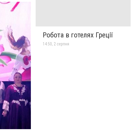
Робота в готелях Греції
14:50, 2 серпня