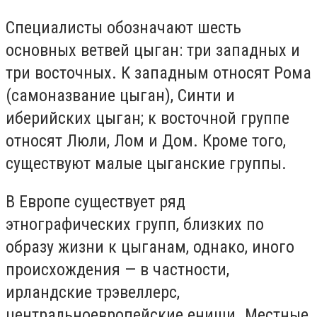
Специалисты обозначают шесть
основных ветвей цыган: три западных и
три восточных. К западным относят Рома
(самоназвание цыган), Синти и
иберийских цыган; к восточной группе
относят Люли, Лом и Дом. Кроме того,
существуют малые цыганские группы.
В Европе существует ряд
этнографических групп, близких по
образу жизни к цыганам, однако, иного
происхождения — в частности,
ирландские трэвеллерс,
центральноевропейские ениши. Местные