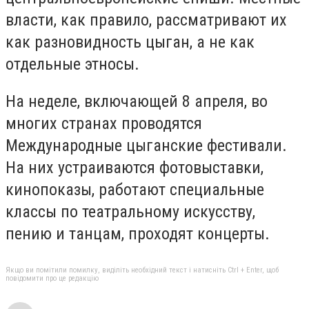
власти, как правило, рассматривают их
как разновидность цыган, а не как
отдельные этносы.
На неделе, включающей 8 апреля, во
многих странах проводятся
Международные цыганские фестивали.
На них устраиваются фотовыставки,
кинопоказы, работают специальные
классы по театральному искусству,
пению и танцам, проходят концерты.
Якщо ви помітили помилку, виділіть необхідний текст і натисніть Ctrl + Enter, щоб
повідомити про це редакцію