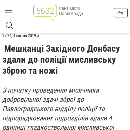
Рус
17:24, 4 квітня 2019 р.
Мешканці Західного Донбасу
здали до поліції мисливську
зброю та ножі
З початку проведення місячника
добровільної здачі зброї до
Павлоградського відділу поліції та
підпорядкованих підрозділів здали 4
одиниці гладкоствольної мисливської