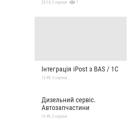
1
23:14, 5 серпня
Інтеграція iPost з BAS / 1С
12:49, 3 серпня
Дизельний сервіс.
Автозапчастини
10:49, 5 серпня