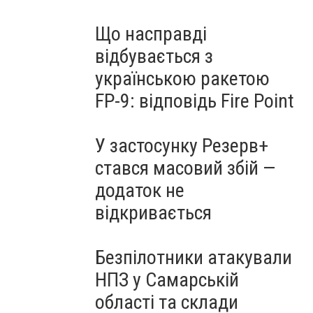
Що насправді
відбувається з
українською ракетою
FP-9: відповідь Fire Point
У застосунку Резерв+
стався масовий збій —
додаток не
відкривається
Безпілотники атакували
НПЗ у Самарській
області та склади