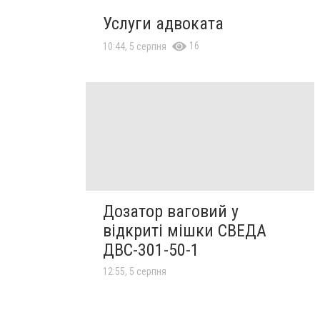
Услуги адвоката
16
10:44, 5 серпня
Дозатор ваговий у
відкриті мішки СВЕДА
ДВС-301-50-1
12:55, 5 серпня