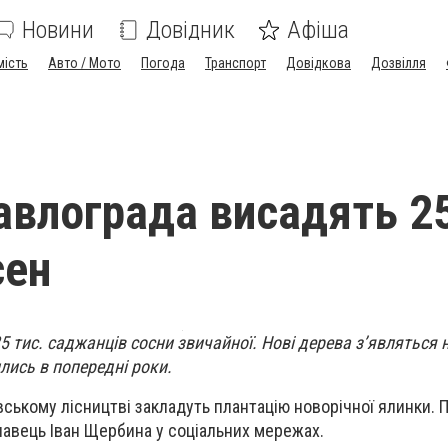
Новини
Довідник
Афіша
мість
Авто / Мото
Погода
Транспорт
Довідкова
Дозвілля
Павлограда висадять 2
сен
5 тис. саджанців сосни звичайної. Нові дерева з’являться 
лись в попередні роки.
вському лісництві закладуть плантацію новорічної ялинки. 
авець Іван Щербина у соціальних мережах.