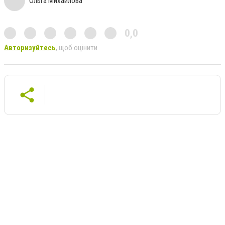
Ольга Михайлова
0,0
Авторизуйтесь
, щоб оцінити