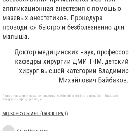
аппликационная анестезия с помощью
мазевых анестетиков. Процедура
проводится быстро и безболезненно для
малыша.
Доктор медицинских наук, профессор
кафедры хирургии ДМИ ТНМ, детский
хирург высшей категории Владимир
Михайлович Байбаков.
Якщо ви помітили помилку, виділіть необхідний текст і натисніть Ctrl + Enter, щоб
повідомити про це редакцію
МЦ КОНСУЛЬТАНТ (ПАВЛОГРАД)