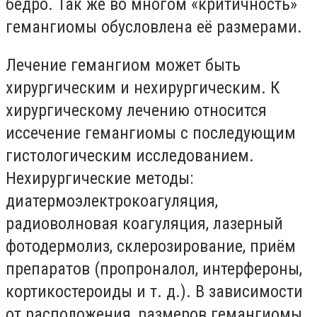
бедро. Так же во многом «критичность»
гемангиомы обусловлена её размерами.
Лечение гемангиом может быть
хирургическим и нехирургическим. К
хирургическому лечению относится
иссечение гемангиомы с последующим
гистологическим исследованием.
Нехирургические методы:
диатермоэлектрокоагуляция,
радиоволновая коагуляция, лазерный
фотодермолиз, склерозирование, приём
препаратов (пропроналол, интерфероны,
кортикостероиды и т. д.). В зависимости
от расположения, размеров гемангиомы,