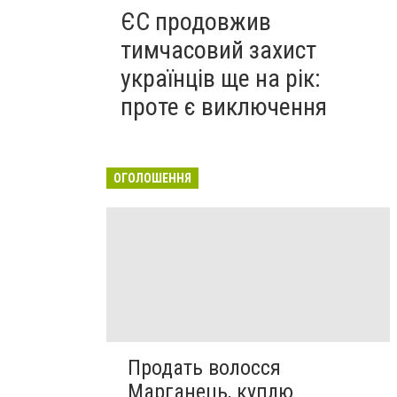
ЄС продовжив
тимчасовий захист
українців ще на рік:
проте є виключення
ОГОЛОШЕННЯ
Продать волосся
Марганець, куплю