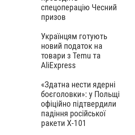
спецоперацію Чесний
призов
Українцям готують
новий податок на
товари з Temu та
AliExpress
«Здатна нести ядерні
боєголовки»: у Польщі
офіційно підтвердили
падіння російської
ракети Х-101