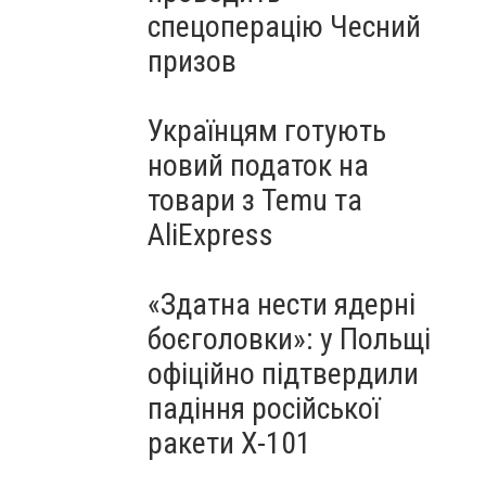
спецоперацію Чесний
призов
Українцям готують
новий податок на
товари з Temu та
AliExpress
«Здатна нести ядерні
боєголовки»: у Польщі
офіційно підтвердили
падіння російської
ракети Х-101