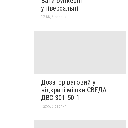
Ваги бункерні
універсальні
12:55, 5 серпня
Дозатор ваговий у
відкриті мішки СВЕДА
ДВС-301-50-1
12:55, 5 серпня