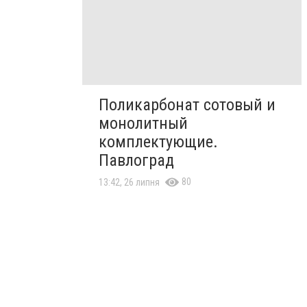
Поликарбонат сотовый и
монолитный
комплектующие.
Павлоград
80
13:42, 26 липня