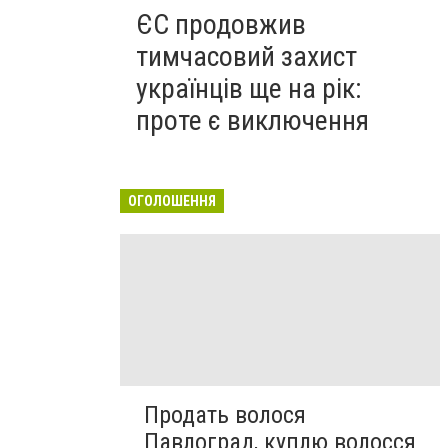
ЄС продовжив
тимчасовий захист
українців ще на рік:
проте є виключення
ОГОЛОШЕННЯ
Продать волося
Павлоград, куплю волосся