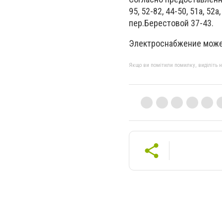
95, 52-82, 44-50, 51а, 52
пер.Берестовой 37-43.
Электроснабжение может
Якщо ви помітили помилку, виділіть нео