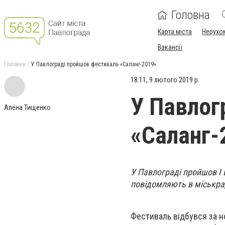
Головна
Карта міста
Нерухо
Вакансії
Головна
У Павлограді пройшов фестиваль «Саланг-2019»
18:11, 9 лютого 2019 р.
У Павлог
Алёна Тищенко
«Саланг-
У Павлограді пройшов І в
повідомляють в міськра
Фестиваль відбувся за но