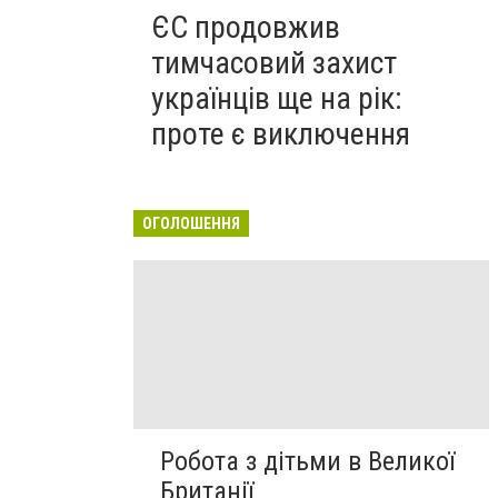
ЄС продовжив
тимчасовий захист
українців ще на рік:
проте є виключення
ОГОЛОШЕННЯ
Робота з дітьми в Великої
Британії