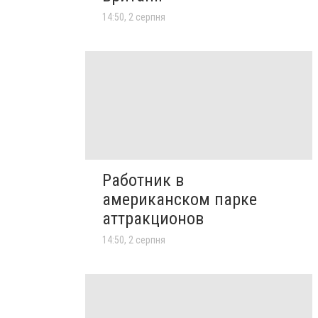
14:50, 2 серпня
Работник в
американском парке
аттракционов
14:50, 2 серпня