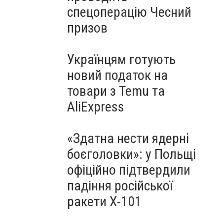
спецоперацію Чесний
призов
Українцям готують
новий податок на
товари з Temu та
AliExpress
«Здатна нести ядерні
боєголовки»: у Польщі
офіційно підтвердили
падіння російської
ракети Х-101