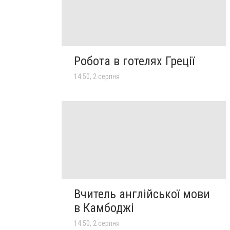
Робота в готелях Греції
14:50, 2 серпня
Вчитель англійської мови
в Камбоджі
14:50, 2 серпня