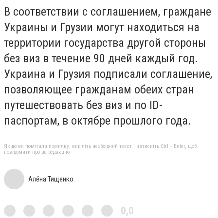
В соответствии с соглашением, граждане
Украины и Грузии могут находиться на
территории государства другой стороны
без виз в течение 90 дней каждый год.
Украина и Грузия подписали соглашение,
позволяющее гражданам обеих стран
путешествовать без виз и по ID-
паспортам, в октябре прошлого года.
Якщо ви помітили помилку, виділіть необхідний текст і натисніть Ctrl + Enter, щоб
повідомити про це редакцію
Алёна Тищенко
0,0