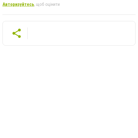
Авторизуйтесь
, щоб оцінити