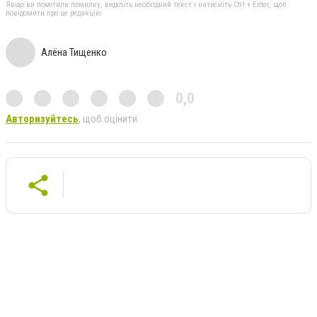
Якщо ви помітили помилку, виділіть необхідний текст і натисніть Ctrl + Enter, щоб
повідомити про це редакцію
Алёна Тищенко
0,0
Авторизуйтесь
, щоб оцінити