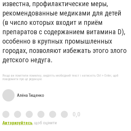
известна, профилактические меры,
рекомендованные медиками для детей
(в число которых входит и приём
препаратов с содержанием витамина D),
особенно в крупных промышленных
городах, позволяют избежать этого злого
детского недуга.
Якщо ви помітили помилку, виділіть необхідний текст і натисніть Ctrl + Enter, щоб
повідомити про це редакцію
Алёна Тищенко
0,0
Авторизуйтесь
, щоб оцінити