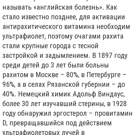
называть «английская болезнь». Как
стало известно позднее, для активации
антирахитического витамина необходим
ультрафиолет, поэтому очагами рахита
стали крупные города с тесной
застройкой и задымлением. В 1897 году
среди детей до 3 лет были больны
рахитом в Москве – 80%, в Петербурге –
96%, а в селах Рязанской губернии – до
40%. Немецкий химик Адольф Виндаус,
более 30 лет изучавший стерины, в 1928
году обнаружил эргостерол – провитамин
D, превращавшийся под действием
ультрафиолетовых лучей в