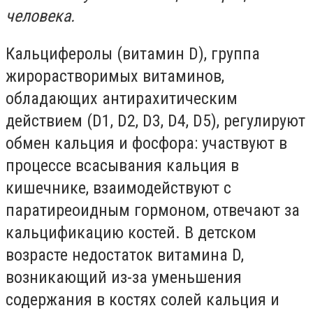
человека.
Кальциферолы (витамин D), группа
жирорастворимых витаминов,
обладающих антирахитическим
действием (D1, D2, D3, D4, D5), регулируют
обмен кальция и фосфора: участвуют в
процессе всасывания кальция в
кишечнике, взаимодействуют с
паратиреоидным гормоном, отвечают за
кальцификацию костей. В детском
возрасте недостаток витамина D,
возникающий из-за уменьшения
содержания в костях солей кальция и