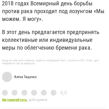
2018 годах Всемирный день борьбы
против рака проходит под лозунгом «Мы
можем. Я могу».
В этот день предлагается предпринять
коллективные или индивидуальные
меры по облегчению бремени рака.
Якщо ви помітили помилку, виділіть необхідний текст і натисніть Ctrl + Enter, щоб
повідомити про це редакцію
Алёна Тищенко
0,0
Авторизуйтесь
, щоб оцінити