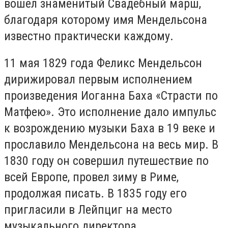
вошёл знаменитый Свадебный марш,
благодаря которому имя Мендельсона
известно практически каждому.
11 мая 1829 года Феликс Мендельсон
дирижировал первым исполнением
произведения Иоганна Баха «Страсти по
Матфею». Это исполнение дало импульс
к возрождению музыки Баха в 19 веке и
прославило Мендельсона на весь мир. В
1830 году он совершил путешествие по
всей Европе, провел зиму в Риме,
продолжая писать. В 1835 году его
пригласили в Лейпциг на место
музыкального директора.