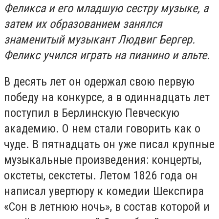
Феликса и его младшую сестру музыке, а
затем их образованием занялся
знаменитый музыкант Людвиг Бергер.
Феликс учился играть на пианино и альте.
В десять лет он одержал свою первую
победу на конкурсе, а в одиннадцать лет
поступил в Берлинскую Певческую
академию. О нем стали говорить как о
чуде. В пятнадцать он уже писал крупные
музыкальные произведения: концерты,
окстеты, секстеты. Летом 1826 года он
написал увертюру к комедии Шекспира
«Сон в летнюю ночь», в состав которой и