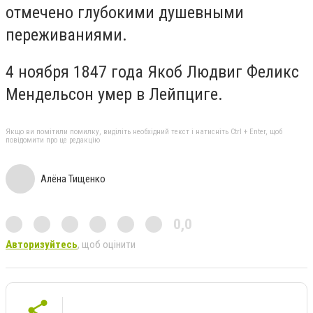
отмечено глубокими душевными
переживаниями.
4 ноября 1847 года Якоб Людвиг Феликс
Мендельсон умер в Лейпциге.
Якщо ви помітили помилку, виділіть необхідний текст і натисніть Ctrl + Enter, щоб
повідомити про це редакцію
Алёна Тищенко
0,0
Авторизуйтесь
, щоб оцінити