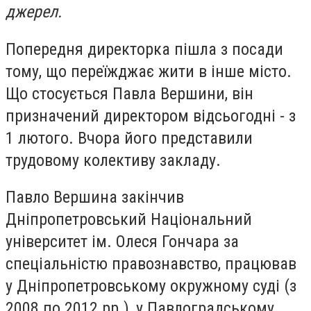
джерел.
Попередня директорка пішла з посади
тому, що переїжджає жити в інше місто.
Що стосується Павла Вершини, він
призначений директором відсьогодні - з
1 лютого. Вчора його представили
трудовому колективу закладу.
Павло Вершина закінчив
Дніпропетровський Національний
університет ім. Олеся Гончара за
спеціальністю правознавство, працював
у Дніпропетровському окружному суді (з
2008 по 2012 рр.), у Павлоградському