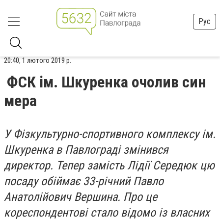
Рус
20:40, 1 лютого 2019 р.
ФСК ім. Шкуренка очолив син
мера
У Фізкультурно-спортивного комплексу ім.
Шкуренка в Павлограді змінився
директор. Тепер замість Лідії Середюк цю
посаду обіймає 33-річний Павло
Анатолійович Вершина. Про це
кореспондентові стало відомо із власних