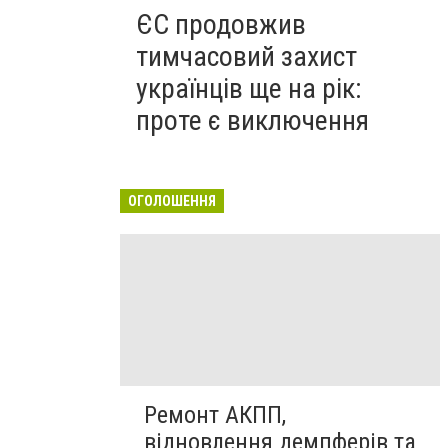
ЄС продовжив
тимчасовий захист
українців ще на рік:
проте є виключення
ОГОЛОШЕННЯ
Ремонт АКПП,
відновлення демпферів та