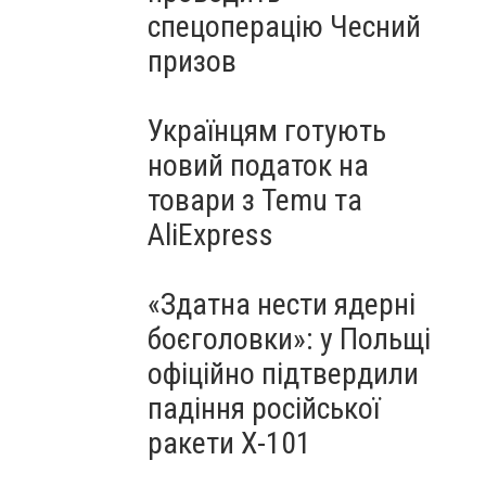
спецоперацію Чесний
призов
Українцям готують
новий податок на
товари з Temu та
AliExpress
«Здатна нести ядерні
боєголовки»: у Польщі
офіційно підтвердили
падіння російської
ракети Х-101