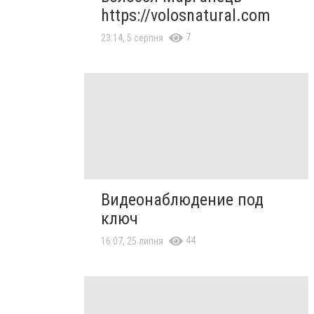
https://volosnatural.com
7
23:14, 5 серпня
Видеонаблюдение под
ключ
44
16:07, 25 липня