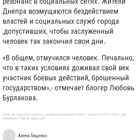
резонанс в социальных сетях. Жители
Днепра возмущаются бездействием
властей и социальных служб города
,допустивших, чтобы заслуженный
человек так закончил свои дни.
«В общем, отмучился человек. Печально,
что в таких условиях доживал свой век
участник боевых действий, брошенный
государством»,- отмечает блогер Любовь
Бурлакова.
Якщо ви помітили помилку, виділіть необхідний текст і натисніть Ctrl + Enter, щоб
повідомити про це редакцію
Алёна Тищенко