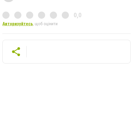
0,0
Авторизуйтесь
, щоб оцінити